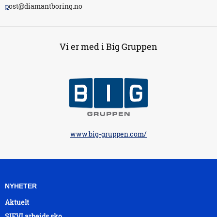
p
ost@diamantboring.no
Vi er med i Big Gruppen
www.big-gruppen.com/
NYHETER
Aktuelt
SIEVI arbeids sko