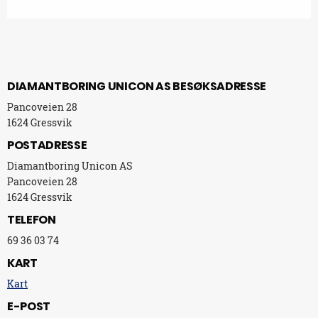
DIAMANTBORING UNICON AS BESØKSADRESSE
Pancoveien 28
1624 Gressvik
POSTADRESSE
Diamantboring Unicon AS
Pancoveien 28
1624 Gressvik
TELEFON
69 36 03 74
KART
Kart
E-POST