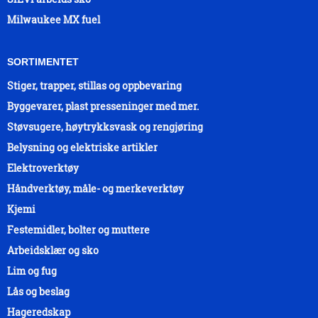
Milwaukee MX fuel
SORTIMENTET
Stiger, trapper, stillas og oppbevaring
Byggevarer, plast presseninger med mer.
Støvsugere, høytrykksvask og rengjøring
Belysning og elektriske artikler
Elektroverktøy
Håndverktøy, måle- og merkeverktøy
Kjemi
Festemidler, bolter og muttere
Arbeidsklær og sko
Lim og fug
Lås og beslag
Hageredskap