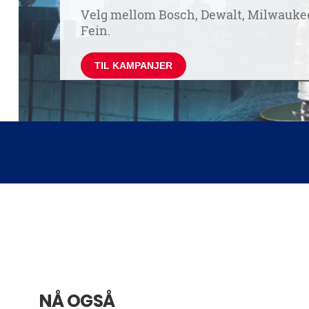
NÅ OGSÅ