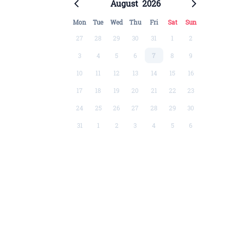
August
2026
Mon
Tue
Wed
Thu
Fri
Sat
Sun
27
28
29
30
31
1
2
3
4
5
6
7
8
9
10
11
12
13
14
15
16
17
18
19
20
21
22
23
24
25
26
27
28
29
30
31
1
2
3
4
5
6