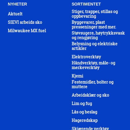
NYHETER
SORTIMENTET
Stiger, trapper, stillas og
Aktuelt
oppbevaring
SIEVI arbeids sko
Byggevarer, plast
presseninger med mer.
Milwaukee MX fuel
Støvsugere, høytrykksvask
og rengjøring
Belysning og elektriske
artikler
Elektroverktøy
Håndverktøy, måle- og
merkeverktøy
Kjemi
Festemidler, bolter og
muttere
Arbeidsklær og sko
Lim og fug
Lås og beslag
Hageredskap
Skjærende verktøy