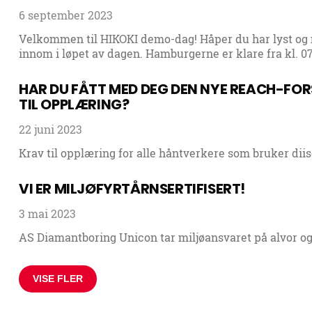
6 september 2023
Velkommen til HIKOKI demo-dag! Håper du har lyst og
innom i løpet av dagen. Hamburgerne er klare fra kl. 0
HAR DU FÅTT MED DEG DEN NYE REACH-FO
TIL OPPLÆRING?
22 juni 2023
Krav til opplæring for alle håntverkere som bruker di
VI ER MILJØFYRTÅRNSERTIFISERT!
3 mai 2023
AS Diamantboring Unicon tar miljøansvaret på alvor og
VISE FLER