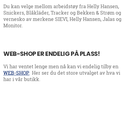
Du kan velge mellom
arbeidstøy fra Helly Hansen,
Snickers, Blåkläder, Tracker og Bekken & Strøm og
vernesko av merkene SIEVI, Helly Hansen, Jalas og
Monitor.
WEB-SHOP ER ENDELIG PÅ PLASS!
Vi har ventet lenge men nå kan vi endelig tilby en
WEB-SHOP
.
Her ser du det store utvalget av hva vi
har i vår butikk.