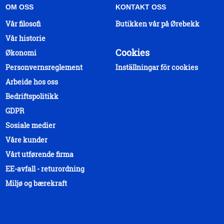
OM OSS
KONTAKT OSS
Vår filosofi
Butikken vår på Ørebekk
Vår historie
Cookies
Økonomi
Personvernsreglement
Inställningar för cookies
Arbeide hos oss
Bedriftspolitikk
GDPR
Sosiale medier
Våre kunder
Vårt utførende firma
EE-avfall - returordning
Miljø og bærekraft