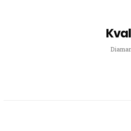
Kval
Diamant