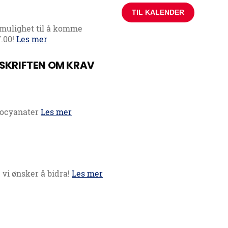
TIL KALENDER
 mulighet til å komme
7.00!
Les mer
RSKRIFTEN OM KRAV
isocyanater
Les mer
 vi ønsker å bidra!
Les mer