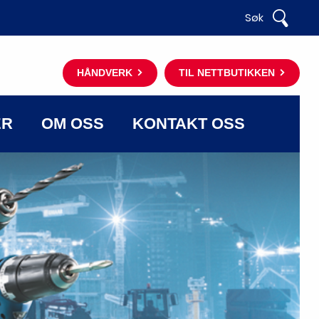
Søk
HÅNDVERK
TIL NETTBUTIKKEN
ER
OM OSS
KONTAKT OSS