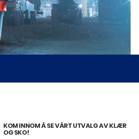
KOM INNOM Å SE VÅRT UTVALG AV KLÆR
OG SKO!