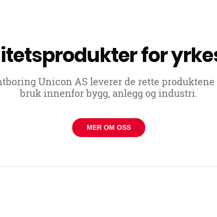
itetsprodukter for yrke
boring Unicon AS leverer de rette produktene t
bruk innenfor bygg, anlegg og industri.
MER OM OSS