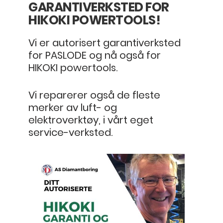
GARANTIVERKSTED FOR
HIKOKI POWERTOOLS!
Vi er autorisert garantiverksted
for PASLODE og nå også for
HIKOKI powertools.
Vi reparerer også de fleste
merker av luft- og
elektroverktøy, i vårt eget
service-verksted.